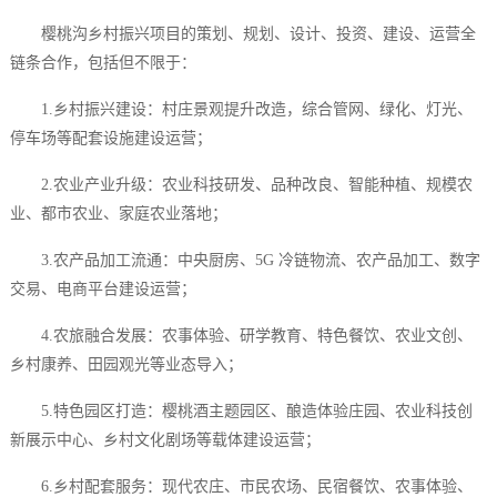
樱桃沟乡村振兴项目的策划、规划、设计、投资、建设、运营全
链条合作，包括但不限于：
1.乡村振兴建设：村庄景观提升改造，综合管网、绿化、灯光、
停车场等配套设施建设运营；
2.农业产业升级：农业科技研发、品种改良、智能种植、规模农
业、都市农业、家庭农业落地；
3.农产品加工流通：中央厨房、5G 冷链物流、农产品加工、数字
交易、电商平台建设运营；
4.农旅融合发展：农事体验、研学教育、特色餐饮、农业文创、
乡村康养、田园观光等业态导入；
5.特色园区打造：樱桃酒主题园区、酿造体验庄园、农业科技创
新展示中心、乡村文化剧场等载体建设运营；
6.乡村配套服务：现代农庄、市民农场、民宿餐饮、农事体验、