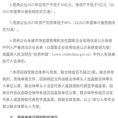
4.竞商企业2025年总资产不低于10亿元、净资产不低于5亿元（以
2025年度审计报告相关页为准）。
5.竞商企业2025年资产负债率低于80%（以2025年度审计报告相关
页为准）。
6.竞商企业未被市场监督管理机关在国家企业信用信息公示系统
中列入严重违法企业名单（以国家企业信用信息公示系统查询为准）
或最高人民法院在“信用中国”（www.creditchina.gov.cn）中列入失信被
执行人名单的。
7.本项目接受联合体参与竞商，联合体成员不超过3家。联合体竞
商的，资格审查文件、招商响应文件由联合体牵头人加盖联合体牵头
人单位公章，联合体牵头人法定代表人或其授权代表签字或盖章；招
商合作协议由联合体所有成员加盖各单位公章，联合体所有成员法定
代表人或其授权代表签字或盖章。若联合体竞商，以上7条引入条件全
部以联合体牵头人为准。
七、资格审查证明材料的递交