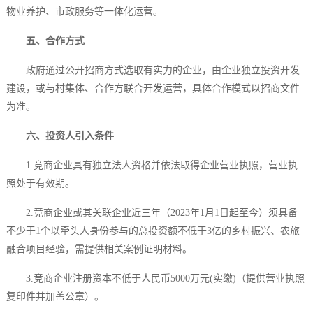
物业养护、市政服务等一体化运营。
五、合作方式
政府通过公开招商方式选取有实力的企业，由企业独立投资开发
建设，或与村集体、合作方联合开发运营，具体合作模式以招商文件
为准。
六、投资人引入条件
1.竞商企业具有独立法人资格并依法取得企业营业执照，营业执
照处于有效期。
2.竞商企业或其关联企业近三年（2023年1月1日起至今）须具备
不少于1个以牵头人身份参与的总投资额不低于3亿的乡村振兴、农旅
融合项目经验，需提供相关案例证明材料。
3.竞商企业注册资本不低于人民币5000万元(实缴)（提供营业执照
复印件并加盖公章）。